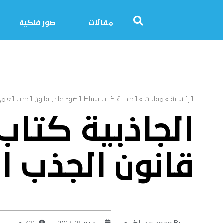
مقالات
صور فلكية
الرئيسية
»
مقالات
»
الجاذبية كتاب يسلط الضوء على قانون الجذب العام 
الجاذبية كتا
قانون الجذب ا
By
محمد عبد الكريم
يوليو 18, 2017
7:31 م