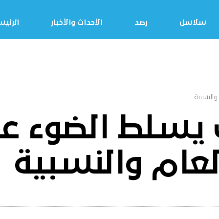
سلاسل
رصد
الأحداث والأخبار
الرئي
والنسبية
ب يسلط الضوء ع
لعام والنسبية