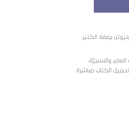
يوتن برفقة الكثير
فيه موجز مُبسط للجذب العام والنسبيّة،
 تحميل الكتاب مباشرة